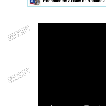
Rodamientos Axiales de Rodillos a